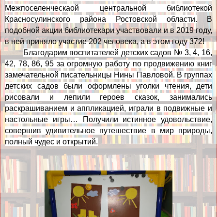
Межпоселенческаой центральной библиотекой
Красносулинского района Ростовской области.
В
подобной акции библиотекари участвовали и в 2019 году,
в ней приняло участие 202 человека, а в этом году 372!
Благодарим воспитателей детских садов № 3, 4, 16,
42, 78, 86, 95 за огромную работу по продвижению книг
замечательной писательницы Нины Павловой. В группах
детских садов были оформлены уголки чтения, дети
рисовали и лепили героев сказок, занимались
раскрашиванием и аппликацией, играли в подвижные и
настольные игры… Получили истинное удовольствие,
совершив удивительное путешествие в мир природы,
полный чудес и открытий.