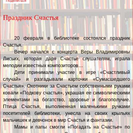
Поделиться
Праздник Счастья
20 февраля в библиотеке состоялся праздник
Счастья.
Вечер начался с концерта Веры Владимировны
Лисьих, которая даря Счастье слушателям, играла
мелодии известных композиторов…
Дети принимали участие в игре «Счастливый
случай» и разгадывали карточки «Сумасшедшего
Счастья». Охотники за Счастьем собственными руками
ковали «Подкову счастья», украшая ее символическими
элементами на богатство, здоровье и благополучие.
Птица Счастья, выполненная маленькими ручками
посетителей библиотеки, унесла на своих крыльях
мальчишек и девчонок в мир Счастья и фантазии.
Мамы и папы смогли «Погадать на Счастье» по