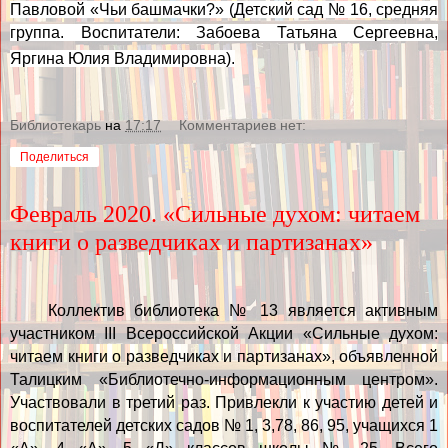
Павловой «Чьи башмачки?» (Детский сад № 16, средняя
группа. Воспитатели: Забоева Татьяна Сергеевна,
Яргина Юлия Владимировна).
Библиотекарь
на
17:17
Комментариев нет:
Поделиться
Февраль 2020. «Сильные духом: читаем
книги о разведчиках и партизанах»
Коллектив библиотека № 13 является активным
участником
III
Всероссийской Акции «Сильные духом:
читаем книги о разведчиках и партизанах», объявленной
Талицким «Библиотечно-информационным центром».
Участвовали в третий раз. Привлекли к участию детей и
воспитателей детских садов № 1, 3,78, 86, 95, учащихся 1