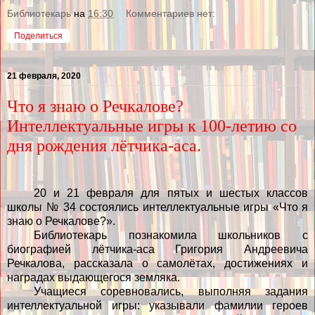
Библиотекарь
на
16:30
Комментариев нет:
Поделиться
21 февраля, 2020
Что я знаю о Речкалове?
Интеллектуальные игры к 100-летию со
дня рождения лётчика-аса.
20 и 21 февраля для пятых и шестых классов
школы № 34 состоялись интеллектуальные игры «Что я
знаю о Речкалове?».
Библиотекарь познакомила школьников с
биографией лётчика-аса Григория Андреевича
Речкалова, рассказала о самолётах, достижениях и
наградах выдающегося земляка.
Учащиеся соревновались, выполняя задания
интеллектуальной игры: указывали фамилии героев