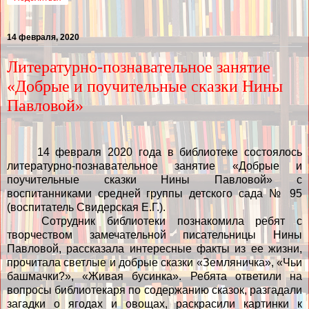
14 февраля, 2020
Литературно-познавательное занятие
«Добрые и поучительные сказки Нины
Павловой»
14 февраля 2020 года в библиотеке состоялось
литературно-познавательное занятие «Добрые и
поучительные сказки Нины Павловой» с
воспитанниками средней группы детского сада № 95
(воспитатель Свидерская Е.Г.).
Сотрудник библиотеки познакомила ребят с
творчеством замечательной писательницы Нины
Павловой, рассказала интересные факты из ее жизни,
прочитала светлые и добрые сказки «Земляничка», «Чьи
башмачки?», «Живая бусинка». Ребята ответили на
вопросы библиотекаря по содержанию сказок, разгадали
загадки о ягодах и овощах, раскрасили картинки к