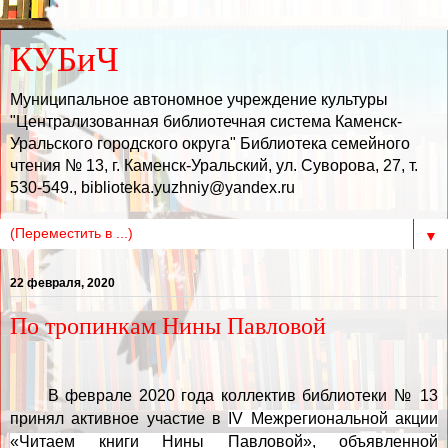
КУБиЧ
Муниципальное автономное учреждение культуры
"Централизованная библиотечная система Каменск-
Уральского городского округа" Библиотека семейного
чтения № 13, г. Каменск-Уральский, ул. Суворова, 27, т.
530-549., biblioteka.yuzhniy@yandex.ru
▼
22 февраля, 2020
По тропинкам Нины Павловой
В феврале 2020 года коллектив библиотеки № 13
принял активное участие в
IV Межрегиональной акции
«Читаем книги Нины Павловой», объявленной